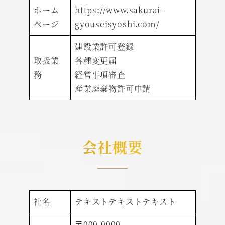
ホーム
https://www.sakurai-
ページ
gyouseisyoshi.com/
建設業許可登録
取扱業
各種変更届
務
経営事項審査
産業廃棄物許可申請
会社概要
社名
テキストテキストテキスト
〒000-0000