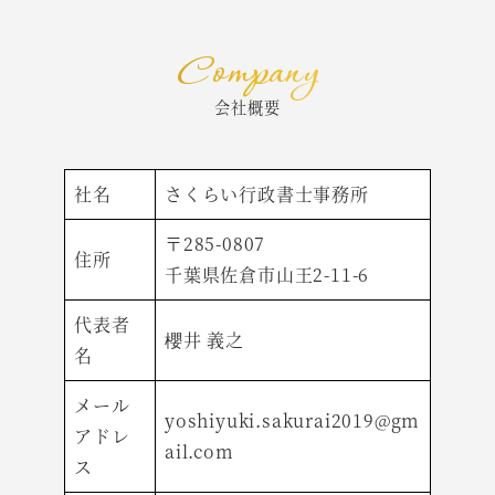
Company
会社概要
社名
さくらい行政書士事務所
〒285-0807
住所
千葉県佐倉市山王2-11-6
代表者
櫻井 義之
名
メール
yoshiyuki.sakurai2019@gm
アドレ
ail.com
ス