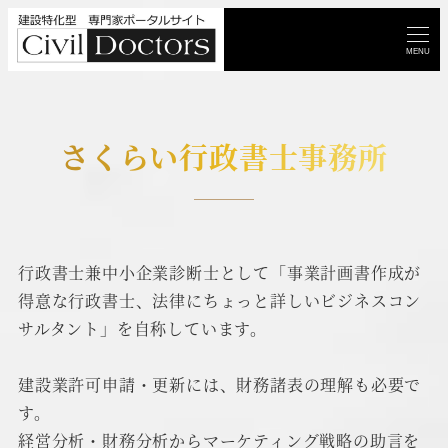
MENU
さくらい行政書士事務所
行政書士兼中小企業診断士として「事業計画書作成が
得意な行政書士、法律にちょっと詳しいビジネスコン
サルタント」を自称しています。
建設業許可申請・更新には、財務諸表の理解も必要で
す。
経営分析・財務分析からマーケティング戦略の助言を